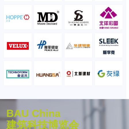
BAU China
建筑科技博览会