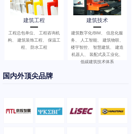
建筑工程
建筑技术
工程总包单位、 工程咨询机
建筑数字化/BIM、 信息化服
构、 建筑装饰工程、 保温工
务、 人工智能、 建筑物联、
程、 防水工程
楼宇智控、 智慧建筑、 建造
机器人、 装配式及工业化、
低碳建筑技术体系
国内外顶尖品牌