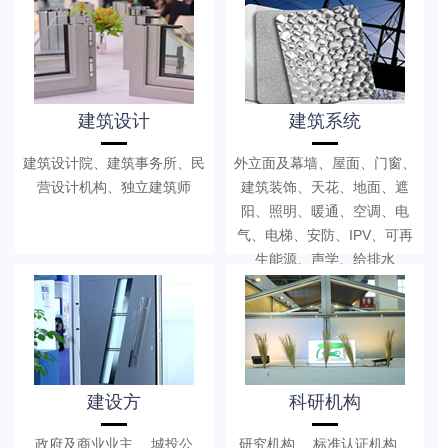
建筑设计
建筑系统
建筑设计院、建筑事务所、民
外立面及幕墙、屋面、门窗、
营设计机构、独立建筑师
建筑装饰、天花、地面、遮
阳、照明、暖通、空调、电
气、电梯、安防、IPV、可再
生能源、声学、给排水
建设方
科研机构
政府及商业业主、 城投公
研究机构、 标准认证机构、