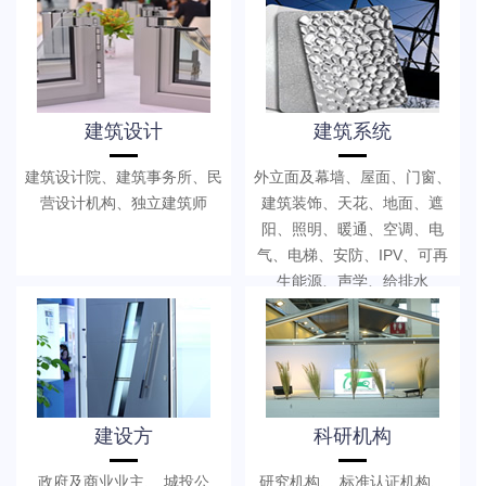
建筑设计
建筑系统
建筑设计院、建筑事务所、民
外立面及幕墙、屋面、门窗、
营设计机构、独立建筑师
建筑装饰、天花、地面、遮
阳、照明、暖通、空调、电
气、电梯、安防、IPV、可再
生能源、声学、给排水
建设方
科研机构
政府及商业业主、 城投公
研究机构、 标准认证机构、