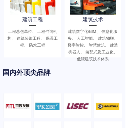
建筑工程
建筑技术
工程总包单位、 工程咨询机
建筑数字化/BIM、 信息化服
构、 建筑装饰工程、 保温工
务、 人工智能、 建筑物联、
程、 防水工程
楼宇智控、 智慧建筑、 建造
机器人、 装配式及工业化、
低碳建筑技术体系
国内外顶尖品牌