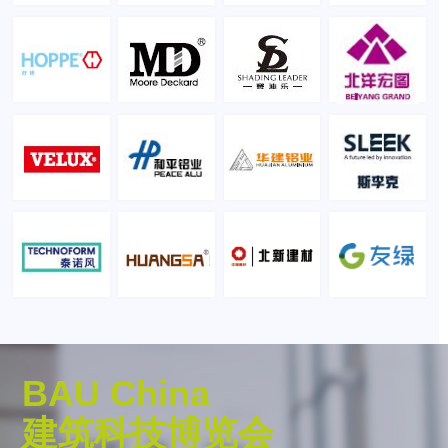
BAU China
建筑科技博览会