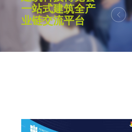
一站式建筑全产
的优秀建筑师学者。面向未来的建筑设计必
球化的思维。为此，我们致力于促进国际间
业链交流平台
不同文化背景下的设计理念碰撞与融汇，共