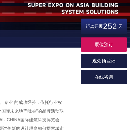
252
距离开展
天
展位预订
观众预登记
在线咨询
量、专业”的成功经验，依托行业权
ch国际未来地产峰会”的品牌活动联
U CHINA国际建筑科技博览会
，探讨创新的设计理念如何探索城市