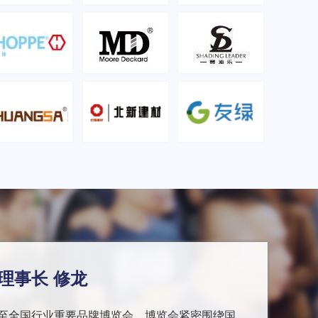
理事长 修龙
至全国行业重要品牌博览会，博览会紧密围绕国