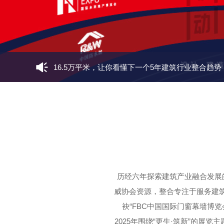
16.5万平米，让你看懂下一个5年建筑行业整合趋势
「新标全景幕墙窗」用高品质门窗让中国家庭都能
广晟幕墙在国内最大的加工和研发创新基地建成试
FBC2024中国国际门窗幕墙博览会上届展后报告
历经六年探索建筑产业融合发展的
FBC2023中国国际门窗幕墙博览会现场气氛热烈充
威协会资源，整合专注于服务建筑师
袂“FBC中国国际门窗幕墙博览
2025年围绕“更生·筑新”的