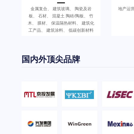
金属复合、 建筑玻璃、 陶瓷及岩
地产运营
板、 石材、 混凝土 陶砖/陶板、 竹
木、 膜材、 保温隔热材料、 建筑化
工产品、 建筑涂料、 低碳创新材料
国内外顶尖品牌