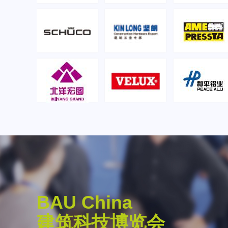
BAU China
. Reinhard Pfeiffer
建筑科技博览会
倡导开放合作与学术交流，积极搭建国际交