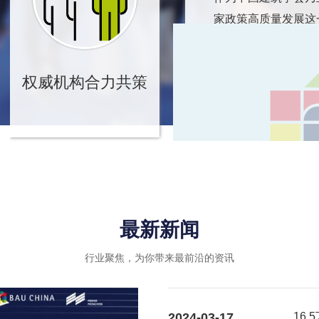
家政策高质量发展这
转型升级、绿色可持
业内优秀企业的绿色
权威机构合力共策
引导和推动作用，进
最新新闻
行业聚焦，为你带来最前沿的资讯
2024-03-17
16