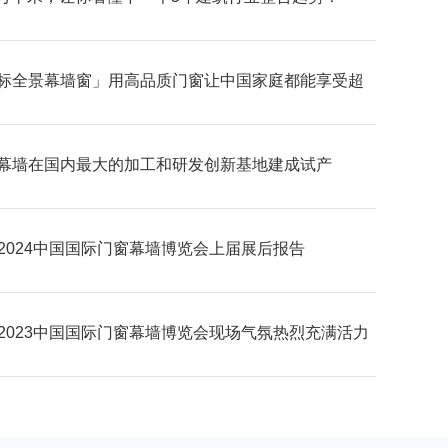
标全景幕墙窗」用高品质门窗让中国家庭都能享受超
野的居家生活体验
幕墙在国内最大的加工和研发创新基地建成试产
C2024中国国际门窗幕墙博览会上届展后报告
C2023中国国际门窗幕墙博览会现场气氛热烈充满活力