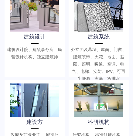
建筑设计
建筑系统
建筑设计院、建筑事务所、民
外立面及幕墙、屋面、门窗、
营设计机构、独立建筑师
建筑装饰、天花、地面、遮
阳、照明、暖通、空调、电
气、电梯、安防、IPV、可再
生能源、声学、给排水
建设方
科研机构
政府及商业业主、 城投公
研究机构、 标准认证机构、