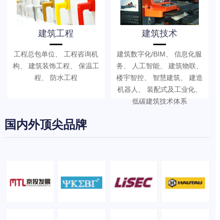
建筑工程
建筑技术
工程总包单位、 工程咨询机
建筑数字化/BIM、 信息化服
构、 建筑装饰工程、 保温工
务、 人工智能、 建筑物联、
程、 防水工程
楼宇智控、 智慧建筑、 建造
机器人、 装配式及工业化、
低碳建筑技术体系
国内外顶尖品牌