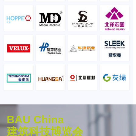
BAU China
建筑科技博览会