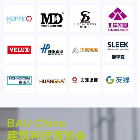
BAU China
建筑科技博览会