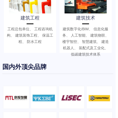
建筑工程
建筑技术
工程总包单位、 工程咨询机
建筑数字化/BIM、 信息化服
构、 建筑装饰工程、 保温工
务、 人工智能、 建筑物联、
程、 防水工程
楼宇智控、 智慧建筑、 建造
机器人、 装配式及工业化、
低碳建筑技术体系
国内外顶尖品牌