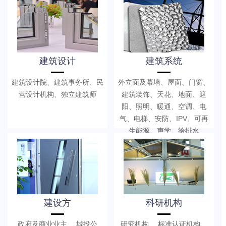
建筑设计
建筑系统
建筑设计院、建筑事务所、民
外立面及幕墙、屋面、门窗、
营设计机构、独立建筑师
建筑装饰、天花、地面、遮
阳、照明、暖通、空调、电
气、电梯、安防、IPV、可再
生能源、声学、给排水
建设方
科研机构
政府及商业业主、 城投公
研究机构、 标准认证机构、