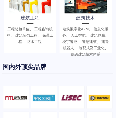
建筑工程
建筑技术
工程总包单位、 工程咨询机
建筑数字化/BIM、 信息化服
构、 建筑装饰工程、 保温工
务、 人工智能、 建筑物联、
程、 防水工程
楼宇智控、 智慧建筑、 建造
机器人、 装配式及工业化、
低碳建筑技术体系
国内外顶尖品牌