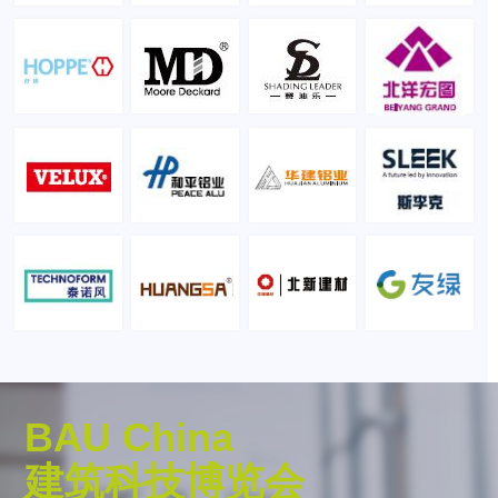
BAU China
建筑科技博览会