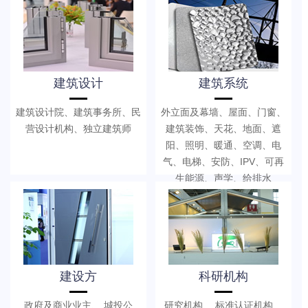
建筑设计
建筑系统
建筑设计院、建筑事务所、民
外立面及幕墙、屋面、门窗、
营设计机构、独立建筑师
建筑装饰、天花、地面、遮
阳、照明、暖通、空调、电
气、电梯、安防、IPV、可再
生能源、声学、给排水
建设方
科研机构
政府及商业业主、 城投公
研究机构、 标准认证机构、