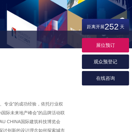
252
距离开展
天
展位预订
观众预登记
在线咨询
量、专业”的成功经验，依托行业权
ch国际未来地产峰会”的品牌活动联
U CHINA国际建筑科技博览会
，探讨创新的设计理念如何探索城市