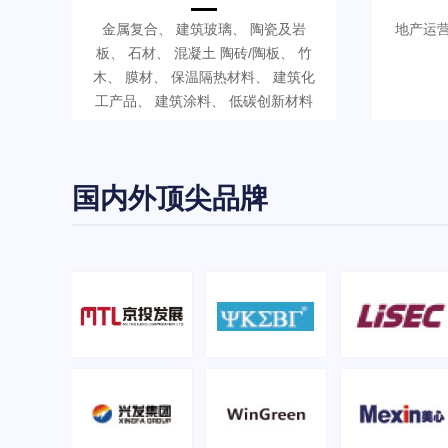
金属复合、 建筑玻璃、 陶瓷及岩
地产运营
板、 石材、 混凝土 陶砖/陶板、 竹
木、 膜材、 保温隔热材料、 建筑化
工产品、 建筑涂料、 低碳创新材料
国内外顶尖品牌