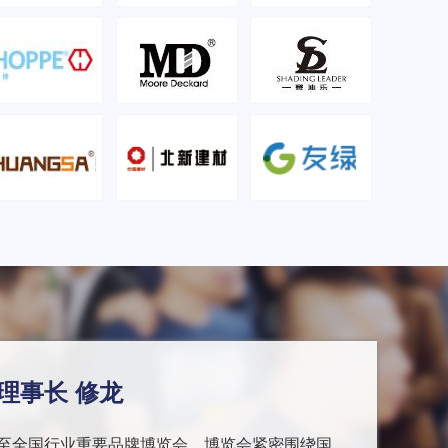
理事长 修龙
至全国行业重要品牌博览会，博览会紧密围绕国