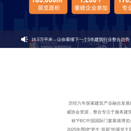
16.5万平米，让你看懂下一个5年建筑行业整合趋势
「新标全景幕墙窗」用高品质门窗让中国家庭都能
广晟幕墙在国内最大的加工和研发创新基地建成试
FBC2024中国国际门窗幕墙博览会上届展后报告
历经六年探索建筑产业融合发展的
FBC2023中国国际门窗幕墙博览会现场气氛热烈充
威协会资源，整合专注于服务建筑师
袂“FBC中国国际门窗幕墙博览
2025年围绕“更生·筑新”的