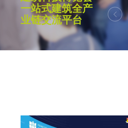
一站式建筑全产
的优秀建筑师学者。面向未来的建筑设计必
球化的思维。为此，我们致力于促进国际间
业链交流平台
不同文化背景下的设计理念碰撞与融汇，共