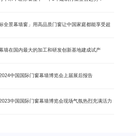
标全景幕墙窗」用高品质门窗让中国家庭都能享受超
野的居家生活体验
幕墙在国内最大的加工和研发创新基地建成试产
C2024中国国际门窗幕墙博览会上届展后报告
C2023中国国际门窗幕墙博览会现场气氛热烈充满活力