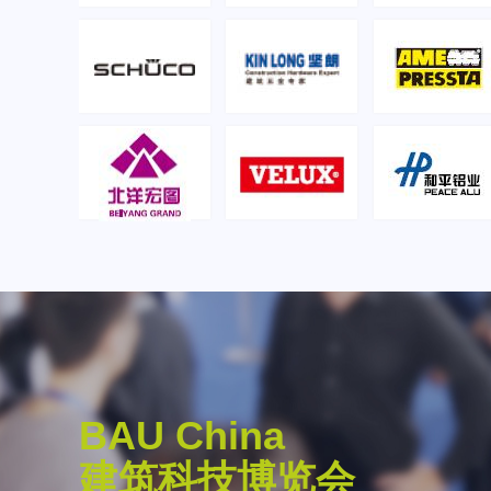
BAU China
. Reinhard Pfeiffer
建筑科技博览会
倡导开放合作与学术交流，积极搭建国际交