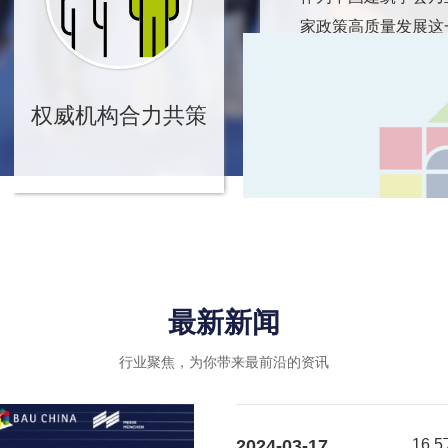
家政策高质量发展这
转型升级、绿色可持
业内优秀企业的绿色
权威机构合力共策
引导和推动作用，进
最新新闻
行业聚焦，为你带来最前沿的资讯
2024-03-17
16